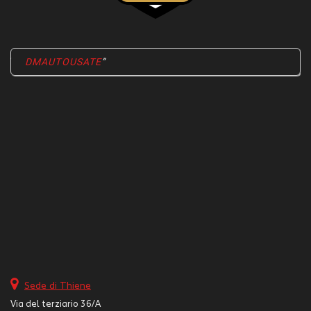
DMAUTOUSATE
Sede di Thiene
Via del terziario 36/A