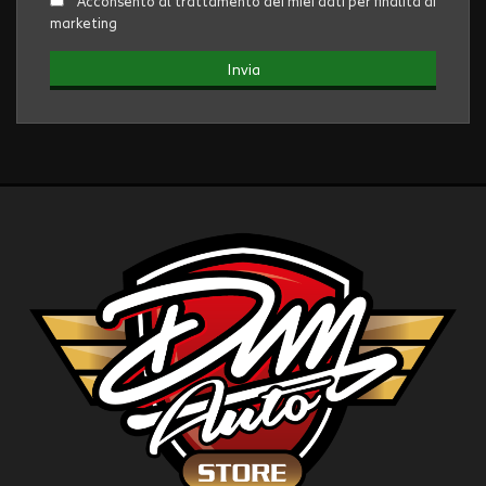
Acconsento al trattamento dei miei dati per finalità di
marketing