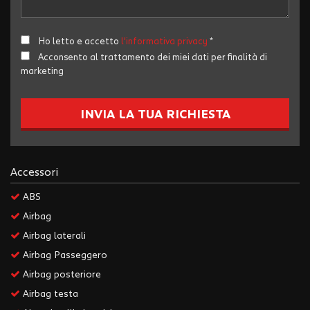
Salva
le
impostazioni
Ho letto e accetto
l'informativa privacy
*
Acconsento al trattamento dei miei dati per finalità di
marketing
INVIA LA TUA RICHIESTA
Accessori
ABS
Airbag
Airbag laterali
Airbag Passeggero
Airbag posteriore
Airbag testa