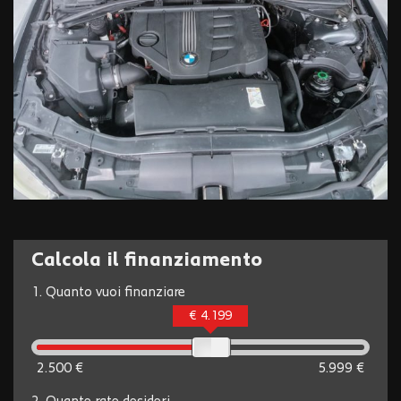
Calcola il finanziamento
1.
Quanto vuoi finanziare
€ 4.199
2.500 €
5.999 €