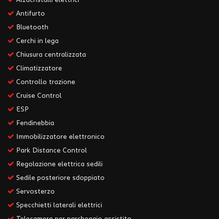
Antifurto
Bluetooth
Cerchi in lega
Chiusura centralizzata
Climatizzatore
Controllo trazione
Cruise Control
ESP
Fendinebbia
Immobilizzatore elettronico
Park Distance Control
Regolazione elettrica sedili
Sedile posteriore sdoppiato
Servosterzo
Specchietti laterali elettrici
Telecamera per parcheggio assistito