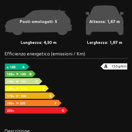
Posti omologati: 5
Altezza: 1,67 m
Lunghezza: 4,50 m
Larghezza: 1,87 m
Efficienza energetica (emissioni / Km)
13.0 g/Km
Descrizione