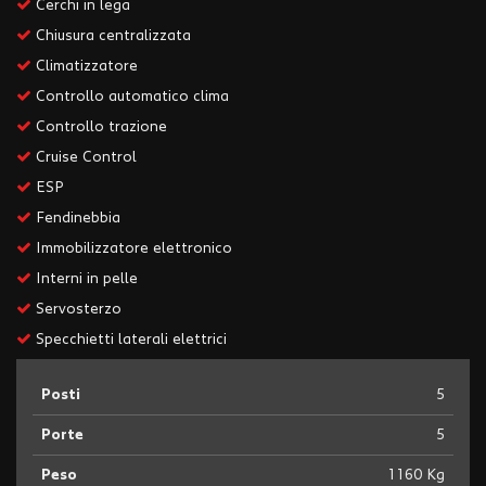
Cerchi in lega
Chiusura centralizzata
Climatizzatore
Controllo automatico clima
Controllo trazione
Cruise Control
ESP
Fendinebbia
Immobilizzatore elettronico
Interni in pelle
Servosterzo
Specchietti laterali elettrici
Posti
5
Porte
5
Peso
1160 Kg