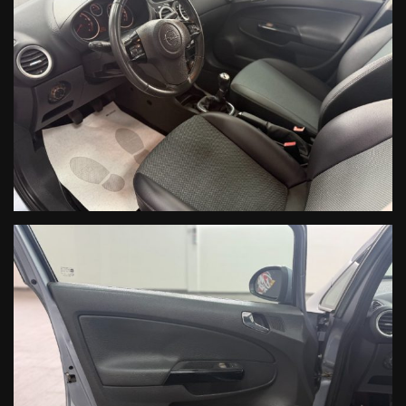
Ho letto e accetto
l'informativa privacy
*
Acconsento al trattamento dei miei dati per finalità di
marketing
Invia
Queste informazioni non saranno condivise con terze parti