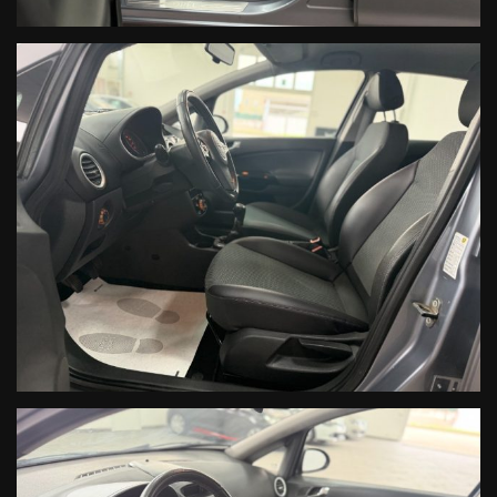
NON HAI TROVATO L'AUTO CHE
CERCHI?
Compila il modulo e ti contatteremo appena l'auto che
cerchi sarà disponibile