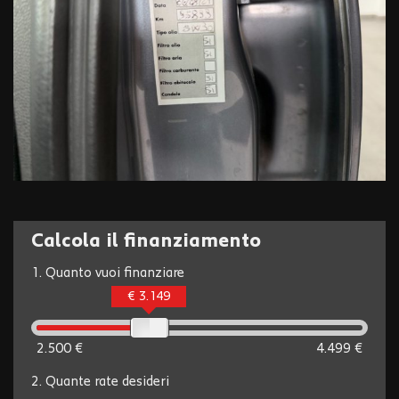
Calcola il finanziamento
1.
Quanto vuoi finanziare
€ 3.149
2.500 €
4.499 €
2.
Quante rate desideri