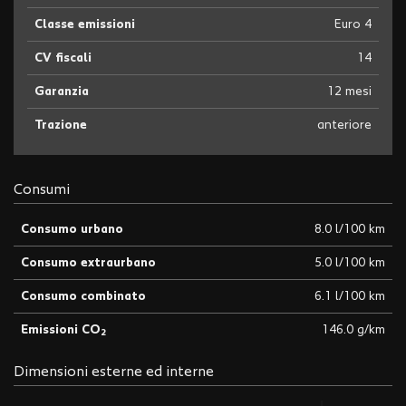
Classe emissioni
Euro 4
CV fiscali
14
Garanzia
12 mesi
Trazione
anteriore
Consumi
Consumo urbano
8.0 l/100 km
Consumo extraurbano
5.0 l/100 km
Consumo combinato
6.1 l/100 km
Emissioni CO
146.0 g/km
2
Dimensioni esterne ed interne