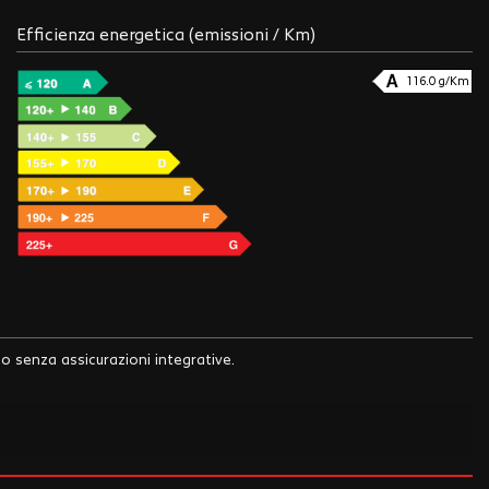
Efficienza energetica (emissioni / Km)
116.0 g/Km
 o senza assicurazioni integrative.