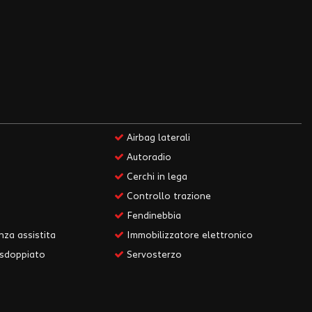
Airbag laterali
Autoradio
Cerchi in lega
Controllo trazione
Fendinebbia
za assistita
Immobilizzatore elettronico
 sdoppiato
Servosterzo