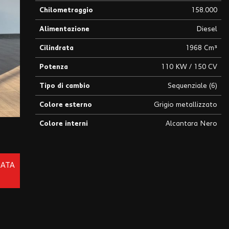
Chilometraggio
158.000
Alimentazione
Diesel
Cilindrata
1968 Cm³
Potenza
110 KW / 150 CV
Tipo di cambio
Sequenziale (6)
Colore esterno
Grigio metallizzato
Colore interni
Alcantara Nero
RATA