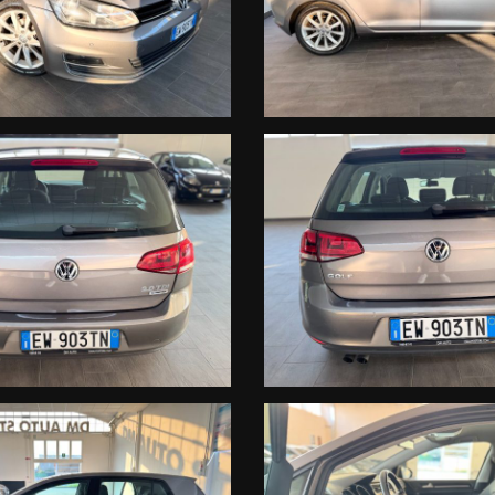
rie incongruenze, che non