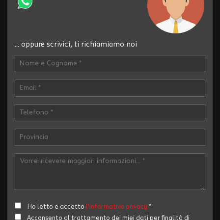
... oppure scrivici, ti richiamiamo noi
Ho letto e accetto
l'informativa privacy
*
Acconsento al trattamento dei miei dati per finalità di