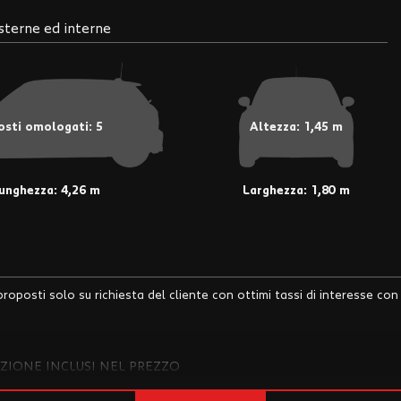
sterne ed interne
osti omologati: 5
Altezza: 1,45 m
unghezza: 4,26 m
Larghezza: 1,80 m
roposti solo su richiesta del cliente con ottimi tassi di interesse con
ZIONE INCLUSI NEL PREZZO