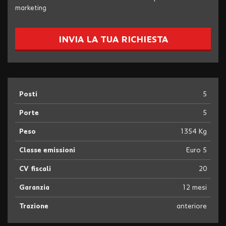
marketing
INVIA LA TUA RICHIESTA
Posti
5
Porte
5
Peso
1354 Kg
Classe emissioni
Euro 5
CV fiscali
20
Garanzia
12 mesi
Trazione
anteriore